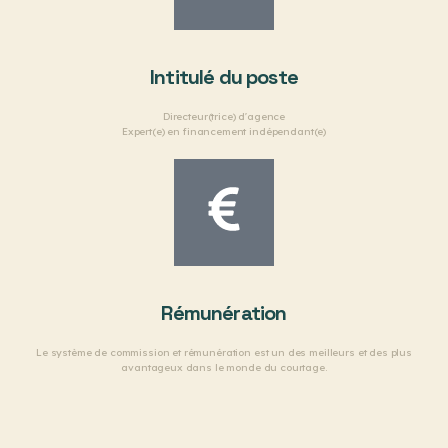
Intitulé du poste
Directeur(trice) d'agence
Expert(e) en financement indépendant(e)
Rémunération
Le système de commission et rémunération est un des meilleurs et des plus
avantageux dans le monde du courtage.