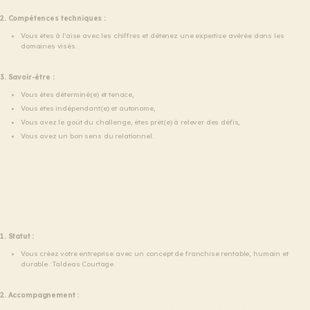
2. Compétences techniques :
Vous êtes à l’aise avec les chiffres et détenez une expertise avérée dans les
domaines visés.
3. Savoir-être :
Vous êtes déterminé(e) et tenace,
Vous êtes indépendant(e) et autonome,
Vous avez le goût du challenge, êtes prêt(e) à relever des défis,
Vous avez un bon sens du relationnel.
1. Statut :
Vous créez votre entreprise avec un concept de franchise rentable, humain et
durable : Taldeas Courtage.
2. Accompagnement :