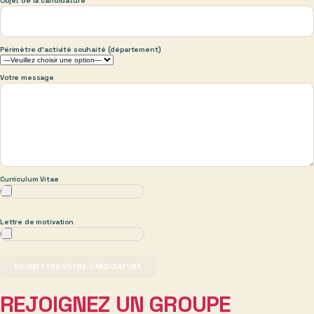
Objet de la candidature
Périmètre d'activité souhaité (département)
Votre message
Curriculum Vitae
Lettre de motivation
REJOIGNEZ UN GROUPE