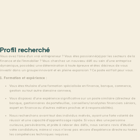
Profil recherché
Vous avez l’âme d’un vrai entrepreneur ? Vous êtes passionné(e) par les secteurs de la
finance et de l’immobilier ? Vous cherchez un nouveau défi au sein d’une entreprise
dynamique, possédez une détermination à toute épreuve et êtes désireux de vous
investir dans un groupe innovant et en pleine expansion ? Ce poste est fait pour vous.
1. Formation et expérience :
Vous êtes titulaire d’une formation spécialisée en finance, banque, commerce,
gestion ou tout autre domaine connexe,
Vous disposez d’une expérience significative sur un poste similaire (directeur de
banque, gestionnaires de portefeuilles, conseillers/analystes financiers séniors,
expert en finance ou d’autres métiers proches et à responsabilités).
Nous recherchons avant tout des individus motivés, ayant une forte volonté de
réussir et une capacité d’apprentissage rapide. Si vous êtes une personne
curieuse, persévérante, et prête à relever des défis, nous serions ravis d’étudier
votre candidature, même si vous n’avez pas encore d’expérience directe ou toutes
les compétences techniques requises.