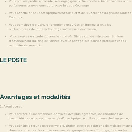
Vous pouvez produire, recruter, manager, gérer votre société et bénéficier des outils
performants et novateurs du groupe Taldeas Courtage,
Vous bénéficier de l’accompagnement complet et de l’expérience du groupe Taldeas
Courtage,
Vous participez à plusieurs formations assurées en interne et tous les
outils/process de Taldeas Courtage sont à votre disposition,
Vous exercez en totale autonomie mais bénéficiez tout de même des réunions
d’échange tout au long de l’année avec le partage des bonnes pratiques et des
actualités du marché.
LE POSTE
Avantages et modalités
1. Avantages :
Vous profitez d’une ambiance de travail des plus agréables, de conditions de
travail idéales ainsi de la synergie d’une équipe de collaborateurs déjà en place,
Vous bénéficiez d’une perspective d’évolution avec des solutions de mobilité interne
dans le cadre de votre carrière au sein du groupe Taldeas Courtage, tant sur les