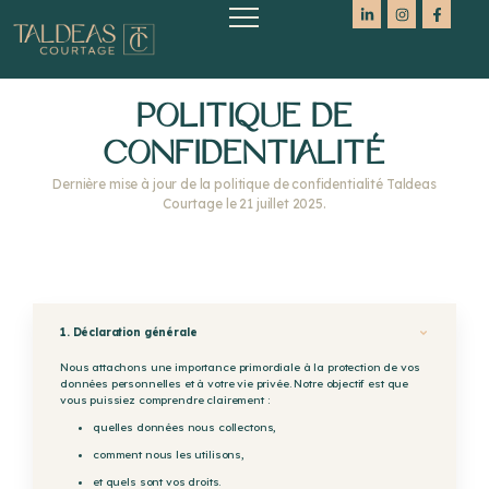
POLITIQUE DE
CONFIDENTIALITÉ
Dernière mise à jour de la politique de confidentialité Taldeas
Courtage le 21 juillet 2025.
1. Déclaration générale
Nous attachons une importance primordiale à la protection de vos
données personnelles et à votre vie privée. Notre objectif est que
vous puissiez comprendre clairement :
quelles données nous collectons,
comment nous les utilisons,
et quels sont vos droits.