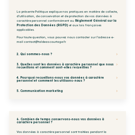
La présente Politique explique nos pratiques en matière de collecte,
d’utilisation, de conservation et de protection de vos données à
caractère personnel conformément au
Règlement Général sur la
Protection des Données (RGPD)
et aux lois françaises
applicables.
Pour toute question, vous pouvez nous contacter sur l’adresse e-
mail contact@taldeascourtage.fr.
2. Qui sommes-nous ?
3. Quelles sont les données à caractère personnel que nous
recueillons et comment sont-elles recueillies ?
4. Pourquoi recueillons-nous vos données à caractère
personnel et comment les utilisons-nous ?
5. Communication marketing
6. Combien de temps conservons-nous vos données à
caractère personnel ?
Vos données à caractère personnel sont traitées pendant la