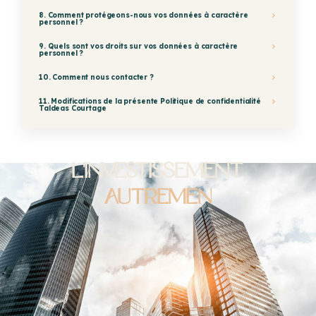
8. Comment protégeons-nous vos données à caractère
personnel ?
9. Quels sont vos droits sur vos données à caractère
personnel ?
10. Comment nous contacter ?
11. Modifications de la présente Politique de confidentialité
Taldeas Courtage
L'investissement,
a
u
t
r
e
m
e
n
t